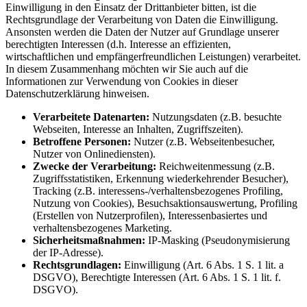
Einwilligung in den Einsatz der Drittanbieter bitten, ist die
Rechtsgrundlage der Verarbeitung von Daten die Einwilligung.
Ansonsten werden die Daten der Nutzer auf Grundlage unserer
berechtigten Interessen (d.h. Interesse an effizienten,
wirtschaftlichen und empfängerfreundlichen Leistungen) verarbeitet.
In diesem Zusammenhang möchten wir Sie auch auf die
Informationen zur Verwendung von Cookies in dieser
Datenschutzerklärung hinweisen.
Verarbeitete Datenarten:
Nutzungsdaten (z.B. besuchte
Webseiten, Interesse an Inhalten, Zugriffszeiten).
Betroffene Personen:
Nutzer (z.B. Webseitenbesucher,
Nutzer von Onlinediensten).
Zwecke der Verarbeitung:
Reichweitenmessung (z.B.
Zugriffsstatistiken, Erkennung wiederkehrender Besucher),
Tracking (z.B. interessens-/verhaltensbezogenes Profiling,
Nutzung von Cookies), Besuchsaktionsauswertung, Profiling
(Erstellen von Nutzerprofilen), Interessenbasiertes und
verhaltensbezogenes Marketing.
Sicherheitsmaßnahmen:
IP-Masking (Pseudonymisierung
der IP-Adresse).
Rechtsgrundlagen:
Einwilligung (Art. 6 Abs. 1 S. 1 lit. a
DSGVO), Berechtigte Interessen (Art. 6 Abs. 1 S. 1 lit. f.
DSGVO).