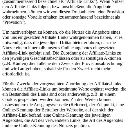
(zusammenfassend bezeichnet als "Affiliate-Links"). Wenn Nutzer
den Affiliate-Links folgen, bzw. anschließend die Angebote
wahrnehmen, können wir von diesen Drittanbietern eine Provision
oder sonstige Vorteile erhalten (zusammenfassend bezeichnet als
"Provision").
Um nachverfolgen zu können, ob die Nutzer die Angebote eines
von uns eingesetzten Affiliate-Links wahrgenommen haben, ist es
notwendig, dass die jeweiligen Drittanbieter erfahren, dass die
Nutzer einem innerhalb unseres Onlineangebotes eingesetzten
Affiliate-Link gefolgt sind. Die Zuordnung der Affiliate-Links zu
den jeweiligen Geschäftsabschlüssen oder zu sonstigen Aktionen
(z.B. Käufen) dient alleine dem Zweck der Provisionsabrechnung
und wird aufgehoben, sobald sie für den Zweck nicht mehr
erforderlich ist.
Für die Zwecke der vorgenannten Zuordnung der Affiliate-Links
können die Affiliate-Links um bestimmte Werte ergänzt werden, die
ein Bestandteil des Links sind oder anderweitig, z.B. in einem
Cookie, gespeichert werden können. Zu den Werten können
insbesondere die Ausgangswebseite (Referrer), der Zeitpunkt, eine
Online-Kennung der Betreiber der Webseite, auf der sich der
Affiliate-Link befand, eine Online-Kennung des jeweiligen
Angebotes, die Art des verwendeten Links, die Art des Angebotes
und eine Online-Kennung des Nutzers gehören.