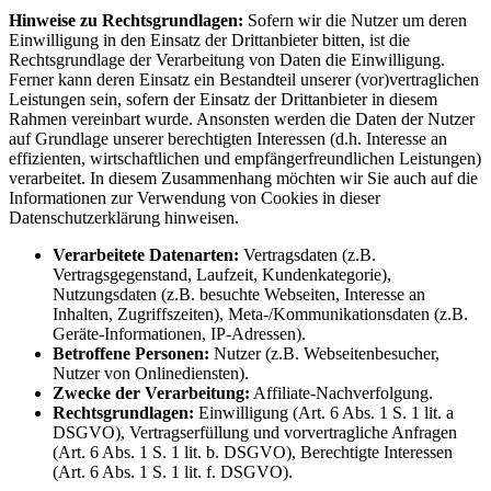
Hinweise zu Rechtsgrundlagen:
Sofern wir die Nutzer um deren
Einwilligung in den Einsatz der Drittanbieter bitten, ist die
Rechtsgrundlage der Verarbeitung von Daten die Einwilligung.
Ferner kann deren Einsatz ein Bestandteil unserer (vor)vertraglichen
Leistungen sein, sofern der Einsatz der Drittanbieter in diesem
Rahmen vereinbart wurde. Ansonsten werden die Daten der Nutzer
auf Grundlage unserer berechtigten Interessen (d.h. Interesse an
effizienten, wirtschaftlichen und empfängerfreundlichen Leistungen)
verarbeitet. In diesem Zusammenhang möchten wir Sie auch auf die
Informationen zur Verwendung von Cookies in dieser
Datenschutzerklärung hinweisen.
Verarbeitete Datenarten:
Vertragsdaten (z.B.
Vertragsgegenstand, Laufzeit, Kundenkategorie),
Nutzungsdaten (z.B. besuchte Webseiten, Interesse an
Inhalten, Zugriffszeiten), Meta-/Kommunikationsdaten (z.B.
Geräte-Informationen, IP-Adressen).
Betroffene Personen:
Nutzer (z.B. Webseitenbesucher,
Nutzer von Onlinediensten).
Zwecke der Verarbeitung:
Affiliate-Nachverfolgung.
Rechtsgrundlagen:
Einwilligung (Art. 6 Abs. 1 S. 1 lit. a
DSGVO), Vertragserfüllung und vorvertragliche Anfragen
(Art. 6 Abs. 1 S. 1 lit. b. DSGVO), Berechtigte Interessen
(Art. 6 Abs. 1 S. 1 lit. f. DSGVO).