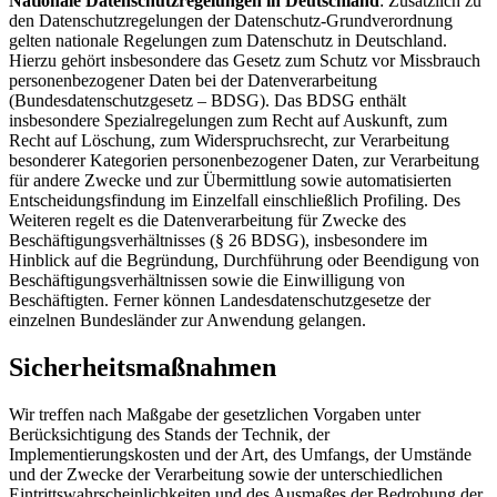
Nationale Datenschutzregelungen in Deutschland
: Zusätzlich zu
den Datenschutzregelungen der Datenschutz-Grundverordnung
gelten nationale Regelungen zum Datenschutz in Deutschland.
Hierzu gehört insbesondere das Gesetz zum Schutz vor Missbrauch
personenbezogener Daten bei der Datenverarbeitung
(Bundesdatenschutzgesetz – BDSG). Das BDSG enthält
insbesondere Spezialregelungen zum Recht auf Auskunft, zum
Recht auf Löschung, zum Widerspruchsrecht, zur Verarbeitung
besonderer Kategorien personenbezogener Daten, zur Verarbeitung
für andere Zwecke und zur Übermittlung sowie automatisierten
Entscheidungsfindung im Einzelfall einschließlich Profiling. Des
Weiteren regelt es die Datenverarbeitung für Zwecke des
Beschäftigungsverhältnisses (§ 26 BDSG), insbesondere im
Hinblick auf die Begründung, Durchführung oder Beendigung von
Beschäftigungsverhältnissen sowie die Einwilligung von
Beschäftigten. Ferner können Landesdatenschutzgesetze der
einzelnen Bundesländer zur Anwendung gelangen.
Sicherheitsmaßnahmen
Wir treffen nach Maßgabe der gesetzlichen Vorgaben unter
Berücksichtigung des Stands der Technik, der
Implementierungskosten und der Art, des Umfangs, der Umstände
und der Zwecke der Verarbeitung sowie der unterschiedlichen
Eintrittswahrscheinlichkeiten und des Ausmaßes der Bedrohung der