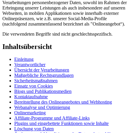
Verarbeitungen personenbezogener Daten, sowohl im Rahmen der
Erbringung unserer Leistungen als auch insbesondere auf unseren
Webseiten, in mobilen Applikationen sowie innerhalb externer
Onlinepräsenzen, wie z.B. unserer Social-Media-Profile
(nachfolgend zusammenfassend bezeichnet als "Onlineangebot“).
Die verwendeten Begriffe sind nicht geschlechtsspezifisch.
Inhaltsübersicht
Einleitung
Verantwortlicher
Übersicht der Verarbeitungen
Maßgebliche Rechtsgrundlagen
Sicherheitsmaßnahmen
Einsatz von Cookies
Blogs und Publikationsmedien
Kontaktaufnahme
Bereitstellung des Onlineangebotes und Webhosting
Webanalyse und Optimierung
Onlinemarketing
Affiliate-Programme und Affiliate-Links
Plugins und eingebettete Funktionen sowie Inhalte
Löschung von Daten