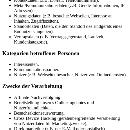
Kontaktdaten (z.B. E-Mail, Telefonnummern).
Meta-/Kommunikationsdaten (z.B. Geräte-Informationen, IP-
Adressen).
Nutzungsdaten (z.B. besuchte Webseiten, Interesse an
Inhalten, Zugriffszeiten).
Standortdaten (Daten, die den Standort des Endgeräts eines
Endnutzers angeben).
Vertragsdaten (z.B. Vertragsgegenstand, Laufzeit,
Kundenkategorie).
Kategorien betroffener Personen
Interessenten.
Kommunikationspartner.
Nutzer (z.B. Webseitenbesucher, Nutzer von Onlinediensten).
Zwecke der Verarbeitung
Affiliate-Nachverfolgung.
Bereitstellung unseres Onlineangebotes und
Nutzerfreundlichkeit.
Besuchsaktionsauswertung.
Cross-Device Tracking (geräteübergreifende Verarbeitung
von Nutzerdaten für Marketingzwecke).
Direktmarketing (z.B. per E-Mail oder postalisch).