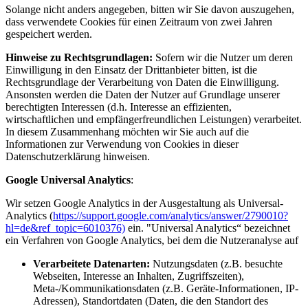
Solange nicht anders angegeben, bitten wir Sie davon auszugehen,
dass verwendete Cookies für einen Zeitraum von zwei Jahren
gespeichert werden.
Hinweise zu Rechtsgrundlagen:
Sofern wir die Nutzer um deren
Einwilligung in den Einsatz der Drittanbieter bitten, ist die
Rechtsgrundlage der Verarbeitung von Daten die Einwilligung.
Ansonsten werden die Daten der Nutzer auf Grundlage unserer
berechtigten Interessen (d.h. Interesse an effizienten,
wirtschaftlichen und empfängerfreundlichen Leistungen) verarbeitet.
In diesem Zusammenhang möchten wir Sie auch auf die
Informationen zur Verwendung von Cookies in dieser
Datenschutzerklärung hinweisen.
Google Universal Analytics
:
Wir setzen Google Analytics in der Ausgestaltung als Universal-
Analytics (
https://support.google.com/analytics/answer/2790010?
hl=de&ref_topic=6010376)
ein. "Universal Analytics“ bezeichnet
ein Verfahren von Google Analytics, bei dem die Nutzeranalyse auf
Verarbeitete Datenarten:
Nutzungsdaten (z.B. besuchte
Webseiten, Interesse an Inhalten, Zugriffszeiten),
Meta-/Kommunikationsdaten (z.B. Geräte-Informationen, IP-
Adressen), Standortdaten (Daten, die den Standort des