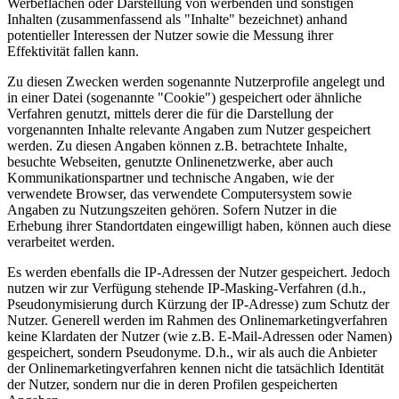
Werbeflächen oder Darstellung von werbenden und sonstigen
Inhalten (zusammenfassend als "Inhalte" bezeichnet) anhand
potentieller Interessen der Nutzer sowie die Messung ihrer
Effektivität fallen kann.
Zu diesen Zwecken werden sogenannte Nutzerprofile angelegt und
in einer Datei (sogenannte "Cookie") gespeichert oder ähnliche
Verfahren genutzt, mittels derer die für die Darstellung der
vorgenannten Inhalte relevante Angaben zum Nutzer gespeichert
werden. Zu diesen Angaben können z.B. betrachtete Inhalte,
besuchte Webseiten, genutzte Onlinenetzwerke, aber auch
Kommunikationspartner und technische Angaben, wie der
verwendete Browser, das verwendete Computersystem sowie
Angaben zu Nutzungszeiten gehören. Sofern Nutzer in die
Erhebung ihrer Standortdaten eingewilligt haben, können auch diese
verarbeitet werden.
Es werden ebenfalls die IP-Adressen der Nutzer gespeichert. Jedoch
nutzen wir zur Verfügung stehende IP-Masking-Verfahren (d.h.,
Pseudonymisierung durch Kürzung der IP-Adresse) zum Schutz der
Nutzer. Generell werden im Rahmen des Onlinemarketingverfahren
keine Klardaten der Nutzer (wie z.B. E-Mail-Adressen oder Namen)
gespeichert, sondern Pseudonyme. D.h., wir als auch die Anbieter
der Onlinemarketingverfahren kennen nicht die tatsächlich Identität
der Nutzer, sondern nur die in deren Profilen gespeicherten