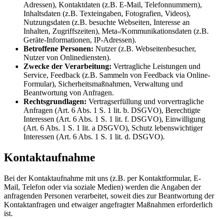
Adressen), Kontaktdaten (z.B. E-Mail, Telefonnummern),
Inhaltsdaten (z.B. Texteingaben, Fotografien, Videos),
Nutzungsdaten (z.B. besuchte Webseiten, Interesse an
Inhalten, Zugriffszeiten), Meta-/Kommunikationsdaten (z.B.
Geräte-Informationen, IP-Adressen).
Betroffene Personen:
Nutzer (z.B. Webseitenbesucher,
Nutzer von Onlinediensten).
Zwecke der Verarbeitung:
Vertragliche Leistungen und
Service, Feedback (z.B. Sammeln von Feedback via Online-
Formular), Sicherheitsmaßnahmen, Verwaltung und
Beantwortung von Anfragen.
Rechtsgrundlagen:
Vertragserfüllung und vorvertragliche
Anfragen (Art. 6 Abs. 1 S. 1 lit. b. DSGVO), Berechtigte
Interessen (Art. 6 Abs. 1 S. 1 lit. f. DSGVO), Einwilligung
(Art. 6 Abs. 1 S. 1 lit. a DSGVO), Schutz lebenswichtiger
Interessen (Art. 6 Abs. 1 S. 1 lit. d. DSGVO).
Kontaktaufnahme
Bei der Kontaktaufnahme mit uns (z.B. per Kontaktformular, E-
Mail, Telefon oder via soziale Medien) werden die Angaben der
anfragenden Personen verarbeitet, soweit dies zur Beantwortung der
Kontaktanfragen und etwaiger angefragter Maßnahmen erforderlich
ist.