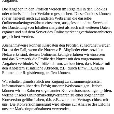
Angaben.
Die Angaben in den Profilen werden im Regelfall in den Cookies
oder mittels ähnlicher Verfahren gespeichert. Diese Cookies können
später generell auch auf anderen Webseiten die dasselbe
Onlinemarketingverfahren einsetzen, ausgelesen und zu Zwecken
der Darstellung von Inhalten analysiert als auch mit weiteren Daten
ergänzt und auf dem Server des Onlinemarketingverfahrensanbieters
gespeichert werden.
Ausnahmsweise können Klardaten den Profilen zugeordnet werden.
Das ist der Fall, wenn die Nutzer z.B. Mitglieder eines sozialen
Netzwerks sind, dessen Onlinemarketingverfahren wir einsetzen
und das Netzwerk die Profile der Nutzer mit den vorgenannten
Angaben verbindet. Wir bitten darum, zu beachten, dass Nutzer mit
den Anbietern zusätzliche Abreden, z.B. durch Einwilligung im
Rahmen der Registrierung, treffen können.
Wir erhalten grundsätzlich nur Zugang zu zusammengefassten
Informationen über den Erfolg unserer Werbeanzeigen. Jedoch
können wir im Rahmen sogenannter Konversionsmessungen prüfen,
welche unserer Onlinemarketingverfahren zu einer sogenannten
Konversion geführt haben, d.h. z.B., zu einem Vertragsschluss mit
uns. Die Konversionsmessung wird alleine zur Analyse des Erfolgs
unserer Marketingmaßnahmen verwendet.