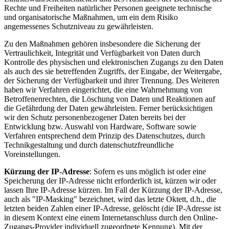
Rechte und Freiheiten natürlicher Personen geeignete technische
und organisatorische Maßnahmen, um ein dem Risiko
angemessenes Schutzniveau zu gewährleisten.
Zu den Maßnahmen gehören insbesondere die Sicherung der
Vertraulichkeit, Integrität und Verfügbarkeit von Daten durch
Kontrolle des physischen und elektronischen Zugangs zu den Daten
als auch des sie betreffenden Zugriffs, der Eingabe, der Weitergabe,
der Sicherung der Verfügbarkeit und ihrer Trennung. Des Weiteren
haben wir Verfahren eingerichtet, die eine Wahrnehmung von
Betroffenenrechten, die Löschung von Daten und Reaktionen auf
die Gefährdung der Daten gewährleisten. Ferner berücksichtigen
wir den Schutz personenbezogener Daten bereits bei der
Entwicklung bzw. Auswahl von Hardware, Software sowie
Verfahren entsprechend dem Prinzip des Datenschutzes, durch
Technikgestaltung und durch datenschutzfreundliche
Voreinstellungen.
Kürzung der IP-Adresse
: Sofern es uns möglich ist oder eine
Speicherung der IP-Adresse nicht erforderlich ist, kürzen wir oder
lassen Ihre IP-Adresse kürzen. Im Fall der Kürzung der IP-Adresse,
auch als "IP-Masking" bezeichnet, wird das letzte Oktett, d.h., die
letzten beiden Zahlen einer IP-Adresse, gelöscht (die IP-Adresse ist
in diesem Kontext eine einem Internetanschluss durch den Online-
Zugangs-Provider individuell zugeordnete Kennung). Mit der