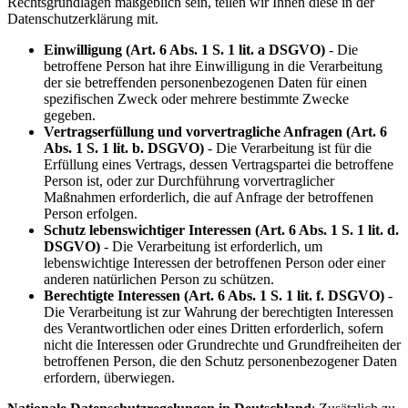
Rechtsgrundlagen maßgeblich sein, teilen wir Ihnen diese in der
Datenschutzerklärung mit.
Einwilligung (Art. 6 Abs. 1 S. 1 lit. a DSGVO)
- Die
betroffene Person hat ihre Einwilligung in die Verarbeitung
der sie betreffenden personenbezogenen Daten für einen
spezifischen Zweck oder mehrere bestimmte Zwecke
gegeben.
Vertragserfüllung und vorvertragliche Anfragen (Art. 6
Abs. 1 S. 1 lit. b. DSGVO)
- Die Verarbeitung ist für die
Erfüllung eines Vertrags, dessen Vertragspartei die betroffene
Person ist, oder zur Durchführung vorvertraglicher
Maßnahmen erforderlich, die auf Anfrage der betroffenen
Person erfolgen.
Schutz lebenswichtiger Interessen (Art. 6 Abs. 1 S. 1 lit. d.
DSGVO)
- Die Verarbeitung ist erforderlich, um
lebenswichtige Interessen der betroffenen Person oder einer
anderen natürlichen Person zu schützen.
Berechtigte Interessen (Art. 6 Abs. 1 S. 1 lit. f. DSGVO)
-
Die Verarbeitung ist zur Wahrung der berechtigten Interessen
des Verantwortlichen oder eines Dritten erforderlich, sofern
nicht die Interessen oder Grundrechte und Grundfreiheiten der
betroffenen Person, die den Schutz personenbezogener Daten
erfordern, überwiegen.