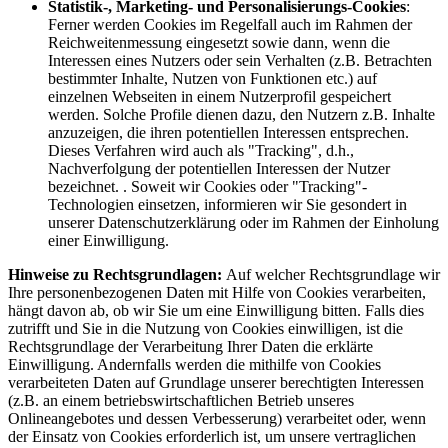
Statistik-, Marketing- und Personalisierungs-Cookies
:
Ferner werden Cookies im Regelfall auch im Rahmen der
Reichweitenmessung eingesetzt sowie dann, wenn die
Interessen eines Nutzers oder sein Verhalten (z.B. Betrachten
bestimmter Inhalte, Nutzen von Funktionen etc.) auf
einzelnen Webseiten in einem Nutzerprofil gespeichert
werden. Solche Profile dienen dazu, den Nutzern z.B. Inhalte
anzuzeigen, die ihren potentiellen Interessen entsprechen.
Dieses Verfahren wird auch als "Tracking", d.h.,
Nachverfolgung der potentiellen Interessen der Nutzer
bezeichnet. . Soweit wir Cookies oder "Tracking"-
Technologien einsetzen, informieren wir Sie gesondert in
unserer Datenschutzerklärung oder im Rahmen der Einholung
einer Einwilligung.
Hinweise zu Rechtsgrundlagen:
Auf welcher Rechtsgrundlage wir
Ihre personenbezogenen Daten mit Hilfe von Cookies verarbeiten,
hängt davon ab, ob wir Sie um eine Einwilligung bitten. Falls dies
zutrifft und Sie in die Nutzung von Cookies einwilligen, ist die
Rechtsgrundlage der Verarbeitung Ihrer Daten die erklärte
Einwilligung. Andernfalls werden die mithilfe von Cookies
verarbeiteten Daten auf Grundlage unserer berechtigten Interessen
(z.B. an einem betriebswirtschaftlichen Betrieb unseres
Onlineangebotes und dessen Verbesserung) verarbeitet oder, wenn
der Einsatz von Cookies erforderlich ist, um unsere vertraglichen