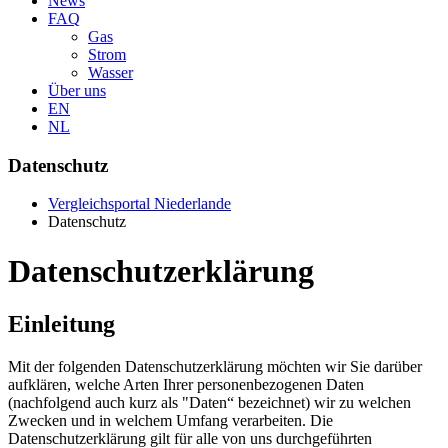
News
FAQ
Gas
Strom
Wasser
Über uns
EN
NL
Datenschutz
Vergleichsportal Niederlande
Datenschutz
Datenschutzerklärung
Einleitung
Mit der folgenden Datenschutzerklärung möchten wir Sie darüber
aufklären, welche Arten Ihrer personenbezogenen Daten
(nachfolgend auch kurz als "Daten“ bezeichnet) wir zu welchen
Zwecken und in welchem Umfang verarbeiten. Die
Datenschutzerklärung gilt für alle von uns durchgeführten