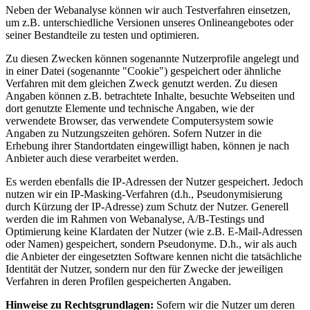
Neben der Webanalyse können wir auch Testverfahren einsetzen,
um z.B. unterschiedliche Versionen unseres Onlineangebotes oder
seiner Bestandteile zu testen und optimieren.
Zu diesen Zwecken können sogenannte Nutzerprofile angelegt und
in einer Datei (sogenannte "Cookie") gespeichert oder ähnliche
Verfahren mit dem gleichen Zweck genutzt werden. Zu diesen
Angaben können z.B. betrachtete Inhalte, besuchte Webseiten und
dort genutzte Elemente und technische Angaben, wie der
verwendete Browser, das verwendete Computersystem sowie
Angaben zu Nutzungszeiten gehören. Sofern Nutzer in die
Erhebung ihrer Standortdaten eingewilligt haben, können je nach
Anbieter auch diese verarbeitet werden.
Es werden ebenfalls die IP-Adressen der Nutzer gespeichert. Jedoch
nutzen wir ein IP-Masking-Verfahren (d.h., Pseudonymisierung
durch Kürzung der IP-Adresse) zum Schutz der Nutzer. Generell
werden die im Rahmen von Webanalyse, A/B-Testings und
Optimierung keine Klardaten der Nutzer (wie z.B. E-Mail-Adressen
oder Namen) gespeichert, sondern Pseudonyme. D.h., wir als auch
die Anbieter der eingesetzten Software kennen nicht die tatsächliche
Identität der Nutzer, sondern nur den für Zwecke der jeweiligen
Verfahren in deren Profilen gespeicherten Angaben.
Hinweise zu Rechtsgrundlagen:
Sofern wir die Nutzer um deren