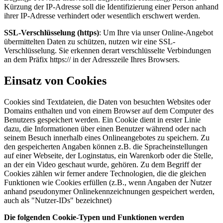
Kürzung der IP-Adresse soll die Identifizierung einer Person anhand
ihrer IP-Adresse verhindert oder wesentlich erschwert werden.
SSL-Verschlüsselung (https)
: Um Ihre via unser Online-Angebot
übermittelten Daten zu schützen, nutzen wir eine SSL-
Verschlüsselung. Sie erkennen derart verschlüsselte Verbindungen
an dem Präfix https:// in der Adresszeile Ihres Browsers.
Einsatz von Cookies
Cookies sind Textdateien, die Daten von besuchten Websites oder
Domains enthalten und von einem Browser auf dem Computer des
Benutzers gespeichert werden. Ein Cookie dient in erster Linie
dazu, die Informationen über einen Benutzer während oder nach
seinem Besuch innerhalb eines Onlineangebotes zu speichern. Zu
den gespeicherten Angaben können z.B. die Spracheinstellungen
auf einer Webseite, der Loginstatus, ein Warenkorb oder die Stelle,
an der ein Video geschaut wurde, gehören. Zu dem Begriff der
Cookies zählen wir ferner andere Technologien, die die gleichen
Funktionen wie Cookies erfüllen (z.B., wenn Angaben der Nutzer
anhand pseudonymer Onlinekennzeichnungen gespeichert werden,
auch als "Nutzer-IDs" bezeichnet)
Die folgenden Cookie-Typen und Funktionen werden