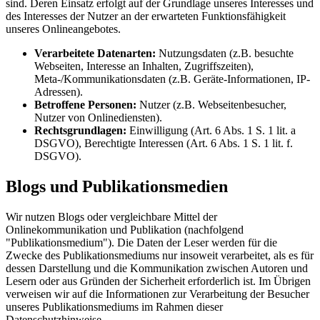
sind. Deren Einsatz erfolgt auf der Grundlage unseres Interesses und
des Interesses der Nutzer an der erwarteten Funktionsfähigkeit
unseres Onlineangebotes.
Verarbeitete Datenarten:
Nutzungsdaten (z.B. besuchte
Webseiten, Interesse an Inhalten, Zugriffszeiten),
Meta-/Kommunikationsdaten (z.B. Geräte-Informationen, IP-
Adressen).
Betroffene Personen:
Nutzer (z.B. Webseitenbesucher,
Nutzer von Onlinediensten).
Rechtsgrundlagen:
Einwilligung (Art. 6 Abs. 1 S. 1 lit. a
DSGVO), Berechtigte Interessen (Art. 6 Abs. 1 S. 1 lit. f.
DSGVO).
Blogs und Publikationsmedien
Wir nutzen Blogs oder vergleichbare Mittel der
Onlinekommunikation und Publikation (nachfolgend
"Publikationsmedium"). Die Daten der Leser werden für die
Zwecke des Publikationsmediums nur insoweit verarbeitet, als es für
dessen Darstellung und die Kommunikation zwischen Autoren und
Lesern oder aus Gründen der Sicherheit erforderlich ist. Im Übrigen
verweisen wir auf die Informationen zur Verarbeitung der Besucher
unseres Publikationsmediums im Rahmen dieser
Datenschutzhinweise.