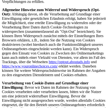
Verpflichtungen zu erfüllen.
Allgemeine Hinweise zum Widerruf und Widerspruch (Opt-
Out):
Abhängig davon, ob die Verarbeitung auf Grundlage einer
Einwilligung oder gesetzlichen Erlaubnis erfolgt, haben Sie jederzeit
die Möglichkeit, eine erteilte Einwilligung zu widerrufen oder der
Verarbeitung Ihrer Daten durch Cookie-Technologien zu
widersprechen (zusammenfassend als "Opt-Out" bezeichnet). Sie
können Ihren Widerspruch zunächst mittels der Einstellungen Ihres
Browsers erklären, z.B., indem Sie die Nutzung von Cookies
deaktivieren (wobei hierdurch auch die Funktionsfähigkeit unseres
Onlineangebotes eingeschränkt werden kann). Ein Widerspruch
gegen den Einsatz von Cookies zu Zwecken des Onlinemarketings
kann auch mittels einer Vielzahl von Diensten, vor allem im Fall des
Trackings, über die Webseiten
https://optout.aboutads.info
und
https://www.youronlinechoices.com/
erklärt werden. Daneben
können Sie weitere Widerspruchshinweise im Rahmen der Angaben
zu den eingesetzten Dienstleistern und Cookies erhalten.
Verarbeitung von Cookie-Daten auf Grundlage einer
Einwilligung
: Bevor wir Daten im Rahmen der Nutzung von
Cookies verarbeiten oder verarbeiten lassen, bitten wir die Nutzer
um eine jederzeit widerrufbare Einwilligung. Bevor die
Einwilligung nicht ausgesprochen wurde, werden allenfalls Cookies
eingesetzt, die für den Betrieb unseres Onlineangebotes erforderlich