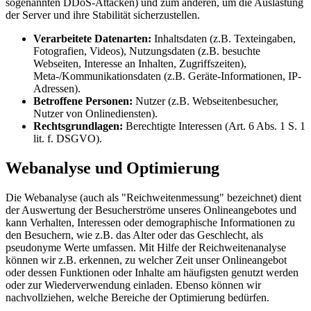
sogenannten DDoS-Attacken) und zum anderen, um die Auslastung
der Server und ihre Stabilität sicherzustellen.
Verarbeitete Datenarten:
Inhaltsdaten (z.B. Texteingaben,
Fotografien, Videos), Nutzungsdaten (z.B. besuchte
Webseiten, Interesse an Inhalten, Zugriffszeiten),
Meta-/Kommunikationsdaten (z.B. Geräte-Informationen, IP-
Adressen).
Betroffene Personen:
Nutzer (z.B. Webseitenbesucher,
Nutzer von Onlinediensten).
Rechtsgrundlagen:
Berechtigte Interessen (Art. 6 Abs. 1 S. 1
lit. f. DSGVO).
Webanalyse und Optimierung
Die Webanalyse (auch als "Reichweitenmessung" bezeichnet) dient
der Auswertung der Besucherströme unseres Onlineangebotes und
kann Verhalten, Interessen oder demographische Informationen zu
den Besuchern, wie z.B. das Alter oder das Geschlecht, als
pseudonyme Werte umfassen. Mit Hilfe der Reichweitenanalyse
können wir z.B. erkennen, zu welcher Zeit unser Onlineangebot
oder dessen Funktionen oder Inhalte am häufigsten genutzt werden
oder zur Wiederverwendung einladen. Ebenso können wir
nachvollziehen, welche Bereiche der Optimierung bedürfen.