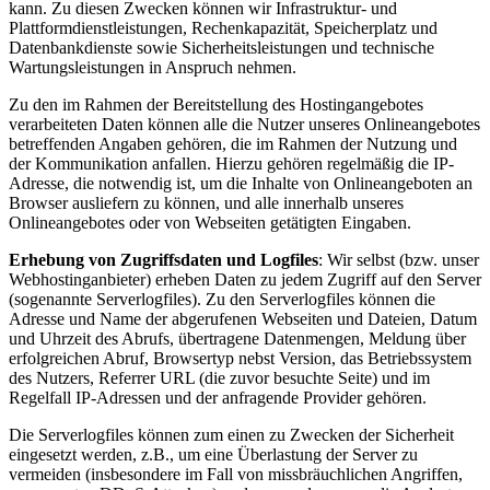
kann. Zu diesen Zwecken können wir Infrastruktur- und
Plattformdienstleistungen, Rechenkapazität, Speicherplatz und
Datenbankdienste sowie Sicherheitsleistungen und technische
Wartungsleistungen in Anspruch nehmen.
Zu den im Rahmen der Bereitstellung des Hostingangebotes
verarbeiteten Daten können alle die Nutzer unseres Onlineangebotes
betreffenden Angaben gehören, die im Rahmen der Nutzung und
der Kommunikation anfallen. Hierzu gehören regelmäßig die IP-
Adresse, die notwendig ist, um die Inhalte von Onlineangeboten an
Browser ausliefern zu können, und alle innerhalb unseres
Onlineangebotes oder von Webseiten getätigten Eingaben.
Erhebung von Zugriffsdaten und Logfiles
: Wir selbst (bzw. unser
Webhostinganbieter) erheben Daten zu jedem Zugriff auf den Server
(sogenannte Serverlogfiles). Zu den Serverlogfiles können die
Adresse und Name der abgerufenen Webseiten und Dateien, Datum
und Uhrzeit des Abrufs, übertragene Datenmengen, Meldung über
erfolgreichen Abruf, Browsertyp nebst Version, das Betriebssystem
des Nutzers, Referrer URL (die zuvor besuchte Seite) und im
Regelfall IP-Adressen und der anfragende Provider gehören.
Die Serverlogfiles können zum einen zu Zwecken der Sicherheit
eingesetzt werden, z.B., um eine Überlastung der Server zu
vermeiden (insbesondere im Fall von missbräuchlichen Angriffen,