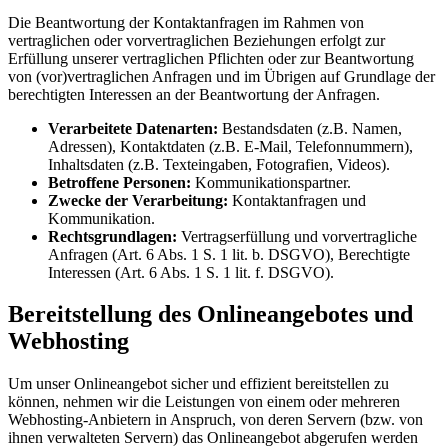
Die Beantwortung der Kontaktanfragen im Rahmen von
vertraglichen oder vorvertraglichen Beziehungen erfolgt zur
Erfüllung unserer vertraglichen Pflichten oder zur Beantwortung
von (vor)vertraglichen Anfragen und im Übrigen auf Grundlage der
berechtigten Interessen an der Beantwortung der Anfragen.
Verarbeitete Datenarten:
Bestandsdaten (z.B. Namen,
Adressen), Kontaktdaten (z.B. E-Mail, Telefonnummern),
Inhaltsdaten (z.B. Texteingaben, Fotografien, Videos).
Betroffene Personen:
Kommunikationspartner.
Zwecke der Verarbeitung:
Kontaktanfragen und
Kommunikation.
Rechtsgrundlagen:
Vertragserfüllung und vorvertragliche
Anfragen (Art. 6 Abs. 1 S. 1 lit. b. DSGVO), Berechtigte
Interessen (Art. 6 Abs. 1 S. 1 lit. f. DSGVO).
Bereitstellung des Onlineangebotes und
Webhosting
Um unser Onlineangebot sicher und effizient bereitstellen zu
können, nehmen wir die Leistungen von einem oder mehreren
Webhosting-Anbietern in Anspruch, von deren Servern (bzw. von
ihnen verwalteten Servern) das Onlineangebot abgerufen werden