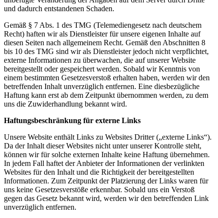
und dadurch entstandenen Schaden.
Gemäß § 7 Abs. 1 des TMG (Telemediengesetz nach deutschem
Recht) haften wir als Dienstleister für unsere eigenen Inhalte auf
diesen Seiten nach allgemeinem Recht. Gemäß den Abschnitten 8
bis 10 des TMG sind wir als Dienstleister jedoch nicht verpflichtet,
externe Informationen zu überwachen, die auf unserer Website
bereitgestellt oder gespeichert werden. Sobald wir Kenntnis von
einem bestimmten Gesetzesverstoß erhalten haben, werden wir den
betreffenden Inhalt unverzüglich entfernen. Eine diesbezügliche
Haftung kann erst ab dem Zeitpunkt übernommen werden, zu dem
uns die Zuwiderhandlung bekannt wird.
Haftungsbeschränkung für externe Links
Unsere Website enthält Links zu Websites Dritter („externe Links“).
Da der Inhalt dieser Websites nicht unter unserer Kontrolle steht,
können wir für solche externen Inhalte keine Haftung übernehmen.
In jedem Fall haftet der Anbieter der Informationen der verlinkten
Websites für den Inhalt und die Richtigkeit der bereitgestellten
Informationen. Zum Zeitpunkt der Platzierung der Links waren für
uns keine Gesetzesverstöße erkennbar. Sobald uns ein Verstoß
gegen das Gesetz bekannt wird, werden wir den betreffenden Link
unverzüglich entfernen.