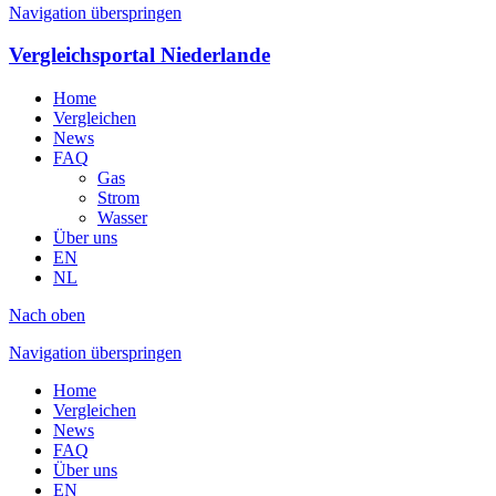
Navigation überspringen
Vergleichsportal Niederlande
Home
Vergleichen
News
FAQ
Gas
Strom
Wasser
Über uns
EN
NL
Nach oben
Navigation überspringen
Home
Vergleichen
News
FAQ
Über uns
EN