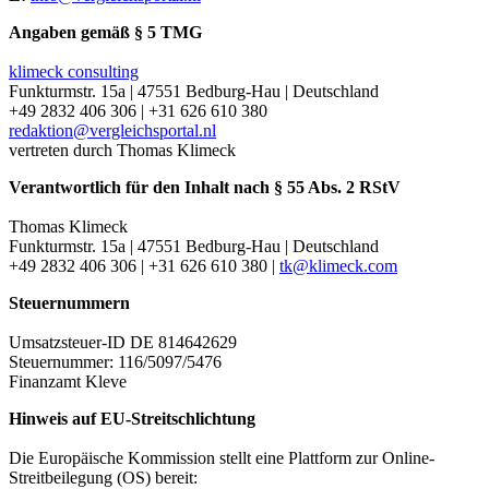
Angaben gemäß § 5 TMG
klimeck consulting
Funkturmstr. 15a | 47551 Bedburg-Hau | Deutschland
+49 2832 406 306 | +31 626 610 380
redaktion@vergleichsportal.nl
vertreten durch Thomas Klimeck
Verantwortlich für den Inhalt nach § 55 Abs. 2 RStV
Thomas Klimeck
Funkturmstr. 15a | 47551 Bedburg-Hau | Deutschland
+49 2832 406 306 | +31 626 610 380 |
tk@klimeck.com
Steuernummern
Umsatzsteuer-ID DE 814642629
Steuernummer: 116/5097/5476
Finanzamt Kleve
Hinweis auf EU-Streitschlichtung
Die Europäische Kommission stellt eine Plattform zur Online-
Streitbeilegung (OS) bereit: