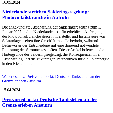
16.05.2024
Niederlande streichen Salderingsregelung:
Photovoltaikbranche in Aufruhr
Die angekündigte Abschaffung der Salderingsregelung zum 1.
Januar 2027 in den Niederlanden hat für erhebliche Aufregung in
der Photovoltaikbranche gesorgt. Hersteller und Installateure von
Solaranlagen sehen ihre Geschäftsmodelle bedroht, während
Befürworter der Entscheidung auf eine dringend notwendige
Entlastung des Stromnetzes hoffen. Dieser Artikel beleuchtet die
Hintergründe der Salderingsregelung, die Konsequenzen ihrer
Abschaffung und die zukünftigen Perspektiven für die Solarenergie
in den Niederlanden.
Weiterlesen …
Preisvorteil lockt: Deutsche Tankstellen an der
Grenze erleben Ansturm
15.04.2024
Preisvorteil lockt: Deutsche Tankstellen an der
Grenze erleben Ansturm