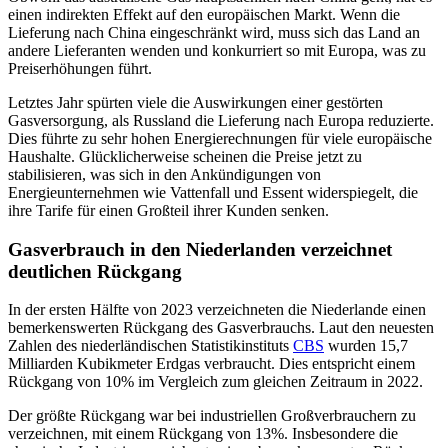
einen indirekten Effekt auf den europäischen Markt. Wenn die
Lieferung nach China eingeschränkt wird, muss sich das Land an
andere Lieferanten wenden und konkurriert so mit Europa, was zu
Preiserhöhungen führt.
Letztes Jahr spürten viele die Auswirkungen einer gestörten
Gasversorgung, als Russland die Lieferung nach Europa reduzierte.
Dies führte zu sehr hohen Energierechnungen für viele europäische
Haushalte. Glücklicherweise scheinen die Preise jetzt zu
stabilisieren, was sich in den Ankündigungen von
Energieunternehmen wie Vattenfall und Essent widerspiegelt, die
ihre Tarife für einen Großteil ihrer Kunden senken.
Gasverbrauch in den Niederlanden verzeichnet
deutlichen Rückgang
In der ersten Hälfte von 2023 verzeichneten die Niederlande einen
bemerkenswerten Rückgang des Gasverbrauchs. Laut den neuesten
Zahlen des niederländischen Statistikinstituts
CBS
wurden 15,7
Milliarden Kubikmeter Erdgas verbraucht. Dies entspricht einem
Rückgang von 10% im Vergleich zum gleichen Zeitraum in 2022.
Der größte Rückgang war bei industriellen Großverbrauchern zu
verzeichnen, mit einem Rückgang von 13%. Insbesondere die