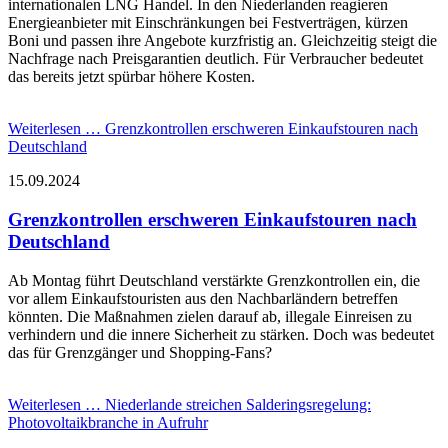
internationalen LNG Handel. In den Niederlanden reagieren
Energieanbieter mit Einschränkungen bei Festverträgen, kürzen
Boni und passen ihre Angebote kurzfristig an. Gleichzeitig steigt die
Nachfrage nach Preisgarantien deutlich. Für Verbraucher bedeutet
das bereits jetzt spürbar höhere Kosten.
Weiterlesen …
Grenzkontrollen erschweren Einkaufstouren nach
Deutschland
15.09.2024
Grenzkontrollen erschweren Einkaufstouren nach
Deutschland
Ab Montag führt Deutschland verstärkte Grenzkontrollen ein, die
vor allem Einkaufstouristen aus den Nachbarländern betreffen
könnten. Die Maßnahmen zielen darauf ab, illegale Einreisen zu
verhindern und die innere Sicherheit zu stärken. Doch was bedeutet
das für Grenzgänger und Shopping-Fans?
Weiterlesen …
Niederlande streichen Salderingsregelung:
Photovoltaikbranche in Aufruhr