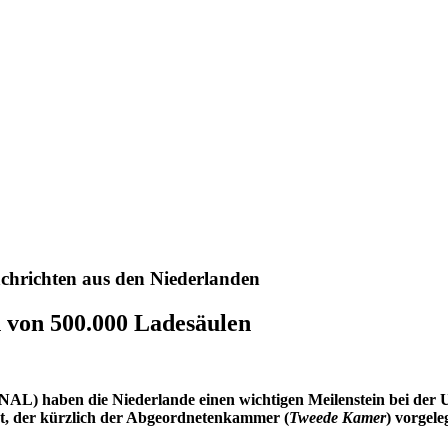
chrichten aus den Niederlanden
n von 500.000 Ladesäulen
AL) haben die Niederlande einen wichtigen Meilenstein bei der Um
ht, der kürzlich der Abgeordnetenkammer (
Tweede Kamer
) vorgele