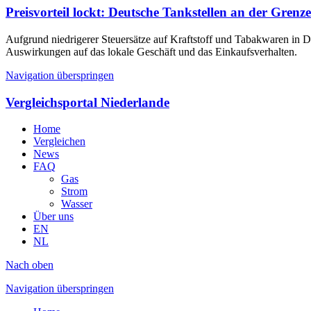
Preisvorteil lockt: Deutsche Tankstellen an der Grenz
Aufgrund niedrigerer Steuersätze auf Kraftstoff und Tabakwaren in 
Auswirkungen auf das lokale Geschäft und das Einkaufsverhalten.
Navigation überspringen
Vergleichsportal Niederlande
Home
Vergleichen
News
FAQ
Gas
Strom
Wasser
Über uns
EN
NL
Nach oben
Navigation überspringen