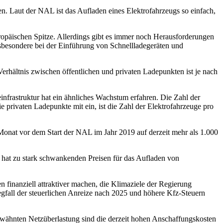
. Laut der NAL ist das Aufladen eines Elektrofahrzeugs so einfach,
ropäischen Spitze. Allerdings gibt es immer noch Herausforderungen
nsbesondere bei der Einführung von Schnellladegeräten und
rhältnis zwischen öffentlichen und privaten Ladepunkten ist je nach
deinfrastruktur hat ein ähnliches Wachstum erfahren. Die Zahl der
 privaten Ladepunkte mit ein, ist die Zahl der Elektrofahrzeuge pro
 Monat vor dem Start der NAL im Jahr 2019 auf derzeit mehr als 1.000
 hat zu stark schwankenden Preisen für das Aufladen von
 finanziell attraktiver machen, die Klimaziele der Regierung
egfall der steuerlichen Anreize nach 2025 und höhere Kfz-Steuern
 erwähnten Netzüberlastung sind die derzeit hohen Anschaffungskosten