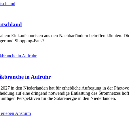
tschland
utschland
 allem Einkaufstouristen aus den Nachbarländern betreffen könnten. Di
änger und Shopping-Fans?
ikbranche in Aufruhr
aikbranche in Aufruhr
027 in den Niederlanden hat für erhebliche Aufregung in der Photovolt
eidung auf eine dringend notwendige Entlastung des Stromnetzes hoffe
nftigen Perspektiven für die Solarenergie in den Niederlanden.
e erleben Ansturm