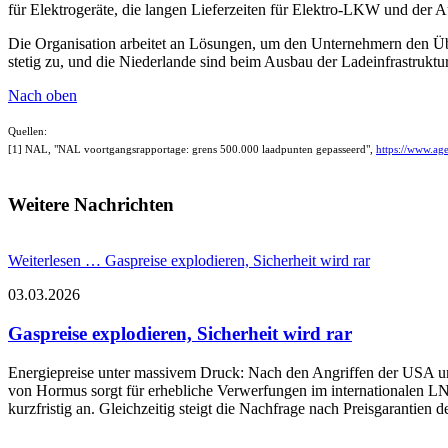
für Elektrogeräte, die langen Lieferzeiten für Elektro-LKW und der A
Die Organisation arbeitet an Lösungen, um den Unternehmern den Übe
stetig zu, und die Niederlande sind beim Ausbau der Ladeinfrastruktu
Nach oben
Quellen:
[1] NAL, "NAL voortgangsrapportage: grens 500.000 laadpunten gepasseerd",
https://www.ag
Weitere Nachrichten
Weiterlesen …
Gaspreise explodieren, Sicherheit wird rar
03.03.2026
Gaspreise explodieren, Sicherheit wird rar
Energiepreise unter massivem Druck: Nach den Angriffen der USA un
von Hormus sorgt für erhebliche Verwerfungen im internationalen LN
kurzfristig an. Gleichzeitig steigt die Nachfrage nach Preisgarantien d