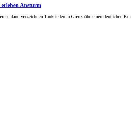
e erleben Ansturm
Deutschland verzeichnen Tankstellen in Grenznähe einen deutlichen K