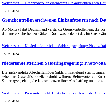
Weiterlesen …
Grenzkontrollen erschweren Einkaufstouren nach Deu
15.09.2024
Grenzkontrollen erschweren Einkaufstouren nach De
Ab Montag führt Deutschland verstärkte Grenzkontrollen ein, die vor
die innere Sicherheit zu stärken. Doch was bedeutet das für Grenzg
Weiterlesen …
Niederlande streichen Salderingsregelung: Photovolta
16.05.2024
Niederlande streichen Salderingsregelung: Photovolt
Die angekündigte Abschaffung der Salderingsregelung zum 1. Januar 2
sehen ihre Geschäftsmodelle bedroht, während Befürworter der Entsch
Salderingsregelung, die Konsequenzen ihrer Abschaffung und die zukü
Weiterlesen …
Preisvorteil lockt: Deutsche Tankstellen an der Grenz
15.04.2024