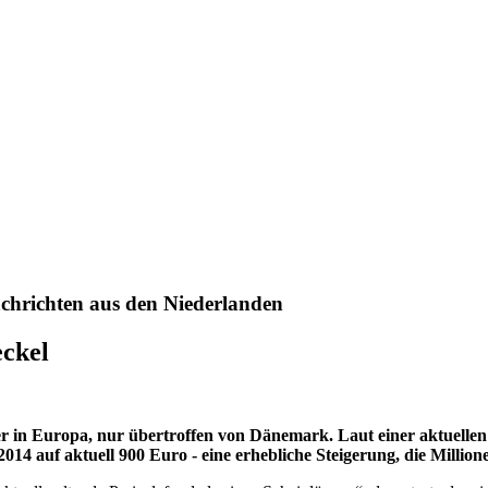
chrichten aus den Niederlanden
eckel
 in Europa, nur übertroffen von Dänemark. Laut einer aktuellen A
014 auf aktuell 900 Euro - eine erhebliche Steigerung, die Mill