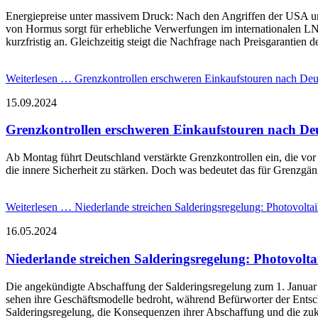
Energiepreise unter massivem Druck: Nach den Angriffen der USA un
von Hormus sorgt für erhebliche Verwerfungen im internationalen LN
kurzfristig an. Gleichzeitig steigt die Nachfrage nach Preisgarantien d
Weiterlesen …
Grenzkontrollen erschweren Einkaufstouren nach Deu
15.09.2024
Grenzkontrollen erschweren Einkaufstouren nach De
Ab Montag führt Deutschland verstärkte Grenzkontrollen ein, die vor
die innere Sicherheit zu stärken. Doch was bedeutet das für Grenzg
Weiterlesen …
Niederlande streichen Salderingsregelung: Photovolta
16.05.2024
Niederlande streichen Salderingsregelung: Photovolt
Die angekündigte Abschaffung der Salderingsregelung zum 1. Januar 2
sehen ihre Geschäftsmodelle bedroht, während Befürworter der Entsch
Salderingsregelung, die Konsequenzen ihrer Abschaffung und die zukü