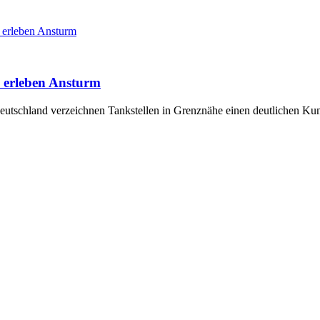
e erleben Ansturm
e erleben Ansturm
Deutschland verzeichnen Tankstellen in Grenznähe einen deutlichen K