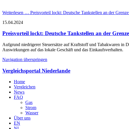
Weiterlesen …
Preisvorteil lockt: Deutsche Tankstellen an der Grenz
15.04.2024
Preisvorteil lockt: Deutsche Tankstellen an der Grenz
Aufgrund niedrigerer Steuersätze auf Kraftstoff und Tabakwaren in 
Auswirkungen auf das lokale Geschäft und das Einkaufsverhalten.
Navigation überspringen
Vergleichsportal Niederlande
Home
Vergleichen
News
FAQ
Gas
Strom
Wasser
Über uns
EN
NL