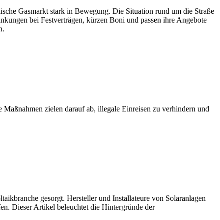
ische Gasmarkt stark in Bewegung. Die Situation rund um die Straße
änkungen bei Festverträgen, kürzen Boni und passen ihre Angebote
n.
e Maßnahmen zielen darauf ab, illegale Einreisen zu verhindern und
aikbranche gesorgt. Hersteller und Installateure von Solaranlagen
n. Dieser Artikel beleuchtet die Hintergründe der