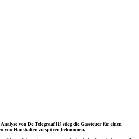
nalyse von De Telegraaf [1] stieg die Gassteuer für einen
ionen von Haushalten zu spüren bekommen.